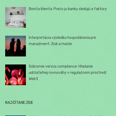
Bonita klienta: Prečo ju banky sledujú a faktory
Interpretácia výsledku hospodárenia pre
manažment: Zisk a marže
Súkromie verzus compliance: Hľadanie
udržateľnej rovnováhy v regulačnom prostredí
Web3
NAJČÍTANEJŠIE