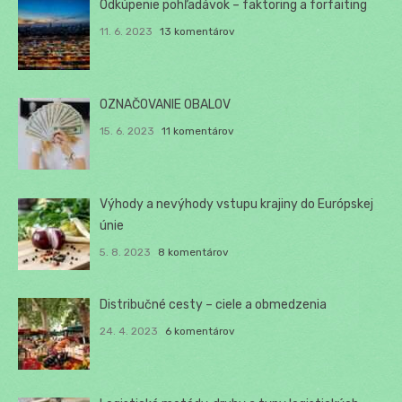
Odkúpenie pohľadávok – faktoring a forfaiting
11. 6. 2023
13 komentárov
OZNAČOVANIE OBALOV
15. 6. 2023
11 komentárov
Výhody a nevýhody vstupu krajiny do Európskej
únie
5. 8. 2023
8 komentárov
Distribučné cesty – ciele a obmedzenia
24. 4. 2023
6 komentárov