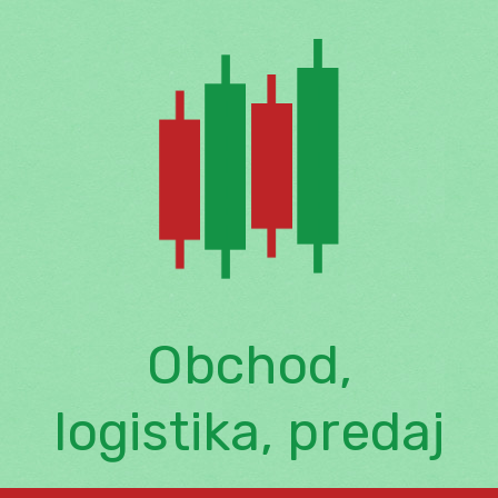
Skip
to
content
Obchod,
logistika, predaj