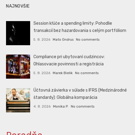
NAJNOVŠIE
Session kľúče a spending limity: Pohodlie
transakcií bez hazardovania s celým portfóliom
5. 8. 2026
Mato Ondrus
No comments
Compliance pri ubytovaní cudzincov:
Ohlasovacie povinnosti a registrácia
5. 8. 2026
Marek Bielik
No comments
Účtovná závierka v súlade s IFRS (Medzinárodné
štandardy): Globálna komparácia
4. 8. 2026
Monika P.
No comments