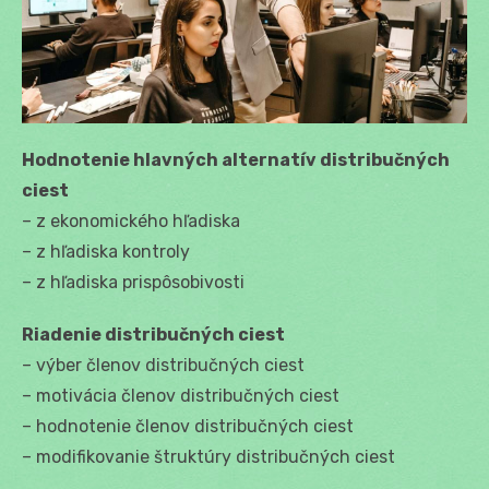
Hodnotenie hlavných alternatív distribučných
ciest
– z ekonomického hľadiska
– z hľadiska kontroly
– z hľadiska prispôsobivosti
Riadenie distribučných ciest
– výber členov distribučných ciest
– motivácia členov distribučných ciest
– hodnotenie členov distribučných ciest
– modifikovanie štruktúry distribučných ciest