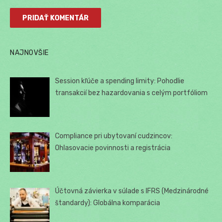
NAJNOVŠIE
Session kľúče a spending limity: Pohodlie
transakcií bez hazardovania s celým portfóliom
Compliance pri ubytovaní cudzincov:
Ohlasovacie povinnosti a registrácia
Účtovná závierka v súlade s IFRS (Medzinárodné
štandardy): Globálna komparácia