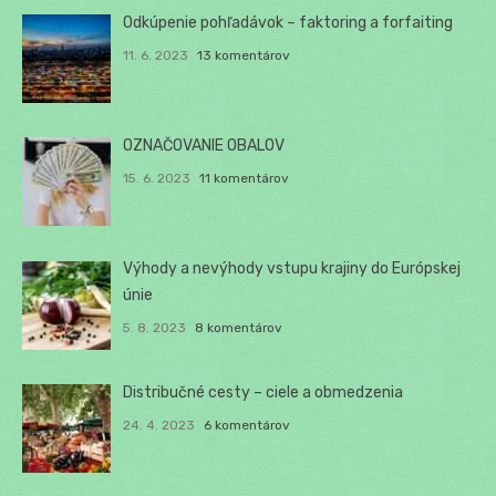
Odkúpenie pohľadávok – faktoring a forfaiting
11. 6. 2023
13 komentárov
OZNAČOVANIE OBALOV
15. 6. 2023
11 komentárov
Výhody a nevýhody vstupu krajiny do Európskej
únie
5. 8. 2023
8 komentárov
Distribučné cesty – ciele a obmedzenia
24. 4. 2023
6 komentárov