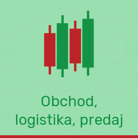
Skip
to
content
Obchod,
logistika, predaj