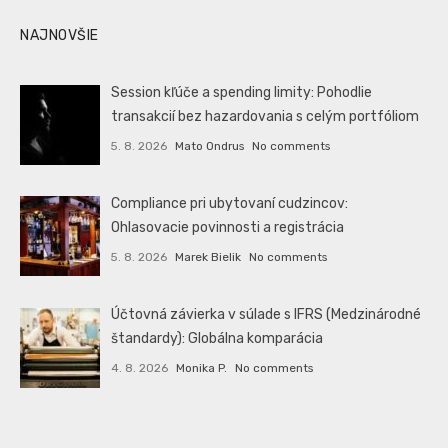
NAJNOVŠIE
Session kľúče a spending limity: Pohodlie
transakcií bez hazardovania s celým portfóliom
5. 8. 2026
Mato Ondrus
No comments
Compliance pri ubytovaní cudzincov:
Ohlasovacie povinnosti a registrácia
5. 8. 2026
Marek Bielik
No comments
Účtovná závierka v súlade s IFRS (Medzinárodné
štandardy): Globálna komparácia
4. 8. 2026
Monika P.
No comments